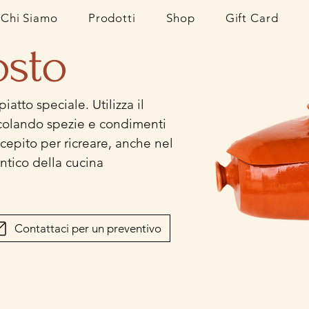
Chi Siamo
Prodotti
Shop
Gift Card
osto
iatto speciale. Utilizza il
colando spezie e condimenti
ncepito per ricreare, anche nel
entico della cucina
Contattaci per un preventivo